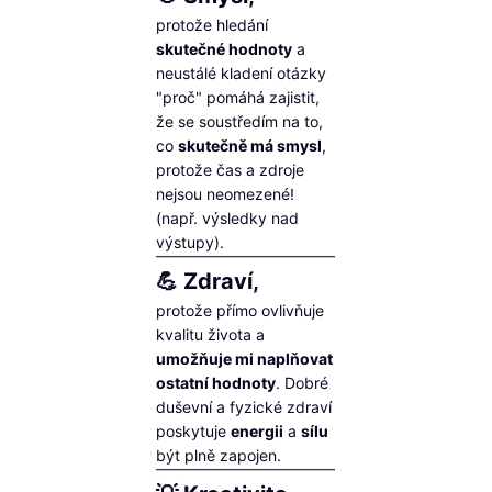
protože hledání
skutečné hodnoty
a
neustálé kladení otázky
"proč" pomáhá zajistit,
že se soustředím na to,
co
skutečně má smysl
,
protože čas a zdroje
nejsou neomezené!
(např. výsledky nad
výstupy).
💪 Zdraví,
protože přímo ovlivňuje
kvalitu života a
umožňuje mi naplňovat
ostatní hodnoty
. Dobré
duševní a fyzické zdraví
poskytuje
energii
a
sílu
být plně zapojen.